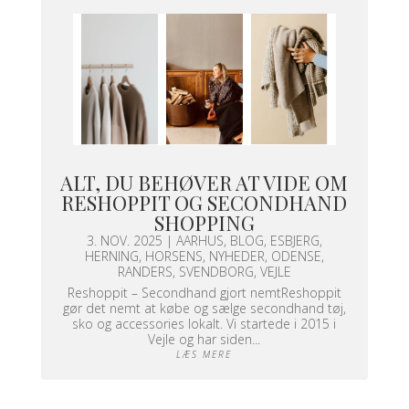
ALT, DU BEHØVER AT VIDE OM
RESHOPPIT OG SECONDHAND
SHOPPING
3. NOV. 2025
|
AARHUS
,
BLOG
,
ESBJERG
,
HERNING
,
HORSENS
,
NYHEDER
,
ODENSE
,
RANDERS
,
SVENDBORG
,
VEJLE
Reshoppit – Secondhand gjort nemtReshoppit
gør det nemt at købe og sælge secondhand tøj,
sko og accessories lokalt. Vi startede i 2015 i
Vejle og har siden...
LÆS MERE