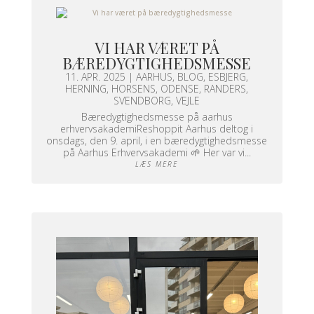
VI HAR VÆRET PÅ
BÆREDYGTIGHEDSMESSE
11. APR. 2025
|
AARHUS
,
BLOG
,
ESBJERG
,
HERNING
,
HORSENS
,
ODENSE
,
RANDERS
,
SVENDBORG
,
VEJLE
Bæredygtighedsmesse på aarhus
erhvervsakademiReshoppit Aarhus deltog i
onsdags, den 9. april, i en bæredygtighedsmesse
på Aarhus Erhvervsakademi 🌱 Her var vi...
LÆS MERE