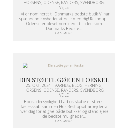
HORSENS
,
ODENSE
,
RANDERS
,
SVENDBORG
,
VEJLE
Vi er nomineret til Danmarks bedste butik Vi har
spændende nyheder at dele med dig! Reshoppit
Odense er blevet nomineret til titlen som
Danmarks Bedste...
LÆS MERE
DIN STØTTE GØR EN FORSKEL
25. OKT. 2024
|
AARHUS
,
BLOG
,
HERNING
,
HORSENS
,
ODENSE
,
RANDERS
,
SVENDBORG
,
VEJLE
Boost din synlighed Lad os skabe et stærkt
fællesskab sammen Hos Reshoppit arbejder vi
hver dag for at give både butikker og standlejere
de bedste muligheder...
LÆS MERE