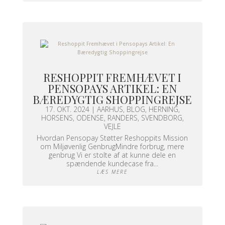
RESHOPPIT FREMHÆVET I
PENSOPAYS ARTIKEL: EN
BÆREDYGTIG SHOPPINGREJSE
17. OKT. 2024
|
AARHUS
,
BLOG
,
HERNING
,
HORSENS
,
ODENSE
,
RANDERS
,
SVENDBORG
,
VEJLE
Hvordan Pensopay Støtter Reshoppits Mission
om Miljøvenlig GenbrugMindre forbrug, mere
genbrug Vi er stolte af at kunne dele en
spændende kundecase fra...
LÆS MERE