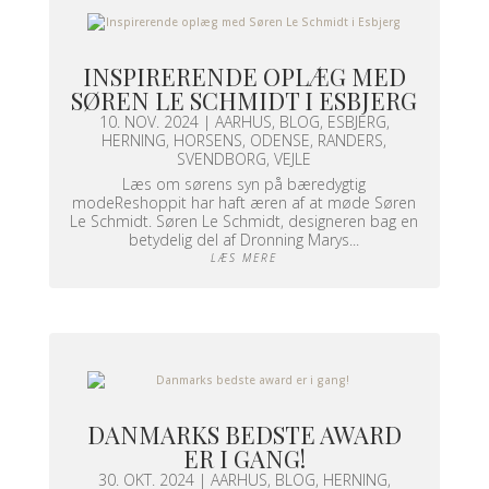
INSPIRERENDE OPLÆG MED
SØREN LE SCHMIDT I ESBJERG
10. NOV. 2024
|
AARHUS
,
BLOG
,
ESBJERG
,
HERNING
,
HORSENS
,
ODENSE
,
RANDERS
,
SVENDBORG
,
VEJLE
Læs om sørens syn på bæredygtig
modeReshoppit har haft æren af at møde Søren
Le Schmidt. Søren Le Schmidt, designeren bag en
betydelig del af Dronning Marys...
LÆS MERE
DANMARKS BEDSTE AWARD
ER I GANG!
30. OKT. 2024
|
AARHUS
,
BLOG
,
HERNING
,