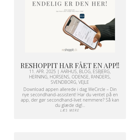
RESHOPPIT HAR FÅET EN APP!!
11. APR. 2025
|
AARHUS
,
BLOG
,
ESBJERG
,
HERNING
,
HORSENS
,
ODENSE
,
RANDERS
,
SVENDBORG
,
VEJLE
Download appen allerede i dag WeCircle – Din
nye secondhand-assistent! Har du ventet på en
app, der gør secondhand-livet nemmere? Så kan
du glæde dig!...
LÆS MERE