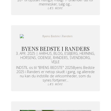
mennesker, salg og...
LÆS MERE
BYENS BEDSTE I RANDERS
3. APR. 2025
|
AARHUS
,
BLOG
,
ESBJERG
,
HERNING
,
HORSENS
,
ODENSE
,
RANDERS
,
SVENDBORG
,
VEJLE
INDSTIL os til "BYENS BEDSTE" 2025Byens Bedste
2025 i Randers er netop skudt i gang, og allerede
nu kan du indstille de virksomheder, som du
synes fortjener...
LÆS MERE