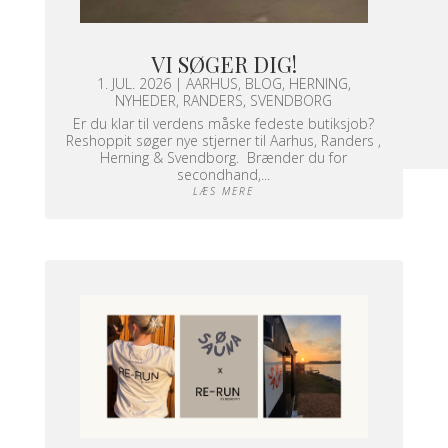
VI SØGER DIG!
1. JUL. 2026
|
AARHUS
,
BLOG
,
HERNING
,
NYHEDER
,
RANDERS
,
SVENDBORG
Er du klar til verdens måske fedeste butiksjob?
Reshoppit søger nye stjerner til Aarhus, Randers ,
Herning & Svendborg. Brænder du for
secondhand,...
LÆS MERE