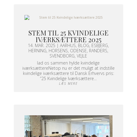
STEM TIL 25 KVINDELIGE
IVÆRKSÆTTERE 2025
14. MAR. 2025
|
AARHUS
,
BLOG
,
ESBJERG
,
HERNING
,
HORSENS
,
ODENSE
,
RANDERS
,
SVENDBORG
,
VEJLE
lad os sammen hylde kvindelige
iværksættereNetop nu er det muligt at indstille
kvindelige iværksættere til Dansk Erhvervs pris:
”25 Kvindelige Iværksættere...
LÆS MERE