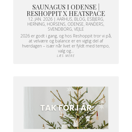
SAUNAGUS I ODENSE |
RESHOPPIT X HEATSPACE
12. JAN. 2026
|
AARHUS
,
BLOG
,
ESBJERG
,
HERNING
,
HORSENS
,
ODENSE
,
RANDERS
,
SVENDBORG
,
VEJLE
2026 er godt i gang, og hos Reshoppit tror vi på,
at velvære og balance er en vigtig del af
hverdagen – især når livet er fyldt med tempo,
valg og...
LÆS MERE