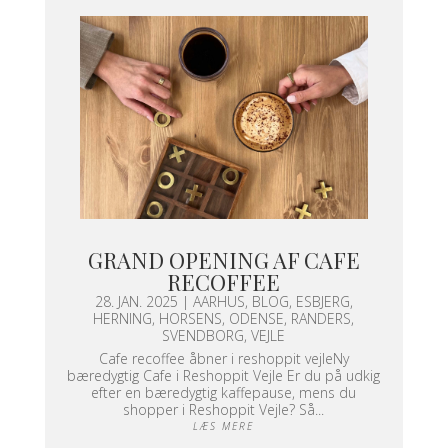
GRAND OPENING AF CAFE
RECOFFEE
28. JAN. 2025
|
AARHUS
,
BLOG
,
ESBJERG
,
HERNING
,
HORSENS
,
ODENSE
,
RANDERS
,
SVENDBORG
,
VEJLE
Cafe recoffee åbner i reshoppit vejleNy
bæredygtig Cafe i Reshoppit Vejle Er du på udkig
efter en bæredygtig kaffepause, mens du
shopper i Reshoppit Vejle? Så...
LÆS MERE