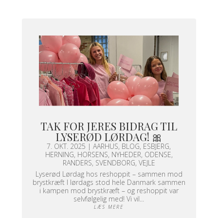
TAK FOR JERES BIDRAG TIL
LYSERØD LØRDAG! 🎀
7. OKT. 2025
|
AARHUS
,
BLOG
,
ESBJERG
,
HERNING
,
HORSENS
,
NYHEDER
,
ODENSE
,
RANDERS
,
SVENDBORG
,
VEJLE
Lyserød Lørdag hos reshoppit – sammen mod
brystkræft I lørdags stod hele Danmark sammen
i kampen mod brystkræft – og reshoppit var
selvfølgelig med! Vi vil...
LÆS MERE