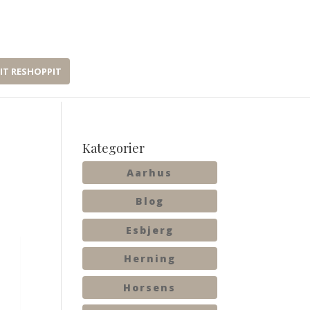
IT RESHOPPIT
Kategorier
Aarhus
Blog
Esbjerg
Herning
Horsens