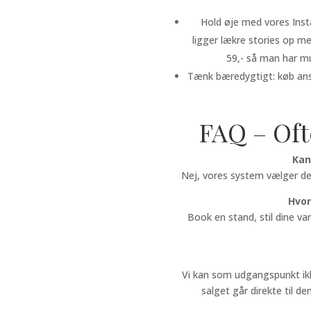
Hold øje med vores Instag
ligger lækre stories op me
59,- så man har mu
Tænk bæredygtigt: køb ansv
FAQ – Oft
Kan
Nej, vores system vælger den 
Hvor
Book en stand, stil dine va
Vi kan som udgangspunkt ikk
salget går direkte til de