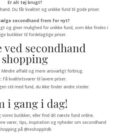
Er alt tøj brugt?
hand. Du får kvalitet og unikke fund til gode priser.
vælge secondhand frem for nyt?
igt og giver mulighed for unikke fund, som ikke findes i
ige butikker til fordelagtige priser.
e ved secondhand
shopping
:
Mindre affald og mere ansvarligt forbrug.
:
Få kvalitetsvarer til lavere priser.
en stil med fund, du ikke finder andre steder.
 i gang i dag!
vores butikker, eller find dit næste fund online.
kre varer, tips, inspiration og nyheder om secondhand
shopping på @reshoppitdk