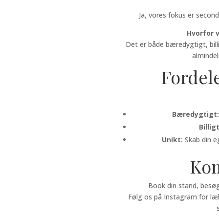
Ja, vores fokus er second
Hvorfor 
Det er både bæredygtigt, bill
almindel
Fordel
Bæredygtigt
Billigt
Unikt:
Skab din eg
Kom
Book din stand, besøg 
Følg os på Instagram for læ