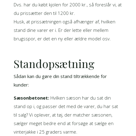
Dvs. har du købt kjolen for 2000 kr., så foreslår vi, at
du prissætter den til 1200 kr.
Husk, at prissætningen også afhænger af, hvilken
stand dine varer er i. Er der lette eller mellem
brugsspor, er det en ny eller ældre model osv.
Standopsætning
Sådan kan du gøre din stand tiltrækkende for
kunder:
Sæsonbetonet:
Hvilken sæson har du sat din
stand op i, og passer det med de varer, du har sat
til salg? Vi oplever, at tøj, der matcher sæsonen,
sælger meget bedre end at forsøge at sælge en
vinterjakke i 25 graders varme.