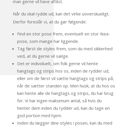
man gerne vil have aflåst.
Når du skal rydde ud, kan det virke uoverskueligt.
Derfor foreslår vi, at du gør følgende:
Find en stor pose frem, eventuelt en stor Ikea-
pose, som mange har liggende.
Tag først de styles frem, som du med sikkerhed
ved, at du gerne vil sælge.
Det er individuelt, om folk gerne vil hente
hangtags og strips hos os, inden de rydder ud,
eller om de først vil sætte hangtags og strips på,
når de sætter standen op. Men husk, at du hos os
kan hente alle de hangtags og strips, du har brug
for. Vi har ingen maksimum antal, så hvis du
henter dem inden du rydder ud, kan du tage en
god portion med hjem.
Inden du lægger dine styles i posen, kan du med