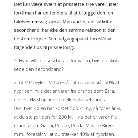
Det kan være svært at prissætte sine varer, især
fordi man har en tendens til at tillægge dem en
følelsesmæssig værdi. Men andre, der vil købe
secondhand, har ikke den samme relation til den
bestemte kjole. Som udgangspunkt foreslår vi
følgende tips til prissætning:
1. Hvad ville du selv betale for varen, hvis du skulle
købe den secondhand?
2. 60/40-reglen: Vi foreslår, at du cirka slår 60% af
nyprisen, hvis det er varer fra brands som Zara,
Pieces, H&M og andre mellemklassebrands.
Dvs. hvis kjolen har kostet 500 kr. ny, så foreslår vi,
at du sælger den for 200 kr. Hvis det er varer fra
brands som Ganni,
Rotate
, Prada, Malene Birger
m.m., foreslår vi, at du trækker 40% af nyprisen.