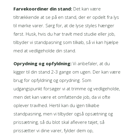
Farvekoordiner din stand:
Det kan være
tiltrækkende at se på en stand, der er opdelt fra lys
til mørke varer. Sørg for, at de lyse styles hænger
først. Husk, hvis du har travlt med studie eller job,
tilbyder vi standpasning som tilkøb, så vi kan hjælpe
med at vedligeholde din stand.
Oprydning og opfyldning:
Vi anbefaler, at du
kigger til din stand 2-3 gange om ugen. Der kan være
brug for opfyldning og oprydning. Som
udgangspunkt forsøger vi at trimme og vedligeholde,
men det kan være et omfattende job, da vi ofte
oplever travlhed. Hertil kan du igen tilkøbe
standpasning, men vi tilbyder også opsætning og
prissætning, så du blot skal aflevere tøjet, så
prissætter vi dine varer, fylder dem op,