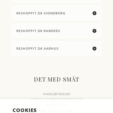
RESHOPPIT.DK SVENDBORG
RESHOPPIT.DK RANDERS
RESHOPPIT.DK AARHUS
DET MED SMÅT
HANDELSBETINGELSER
LEVERINGS- OG FORSENDELSESBETINGELSER
PRIVATLIVPOLITIK
COOKIES
GUIDE TIL NYE STANDLEJERE