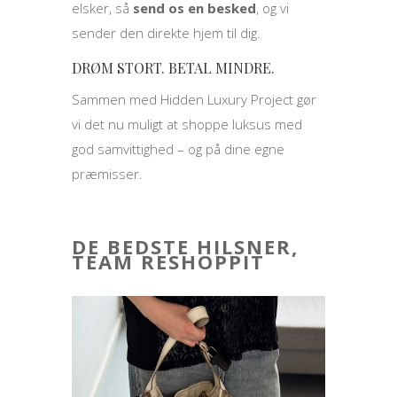
elsker, så
send os en besked
, og vi
sender den direkte hjem til dig.
DRØM STORT. BETAL MINDRE.
Sammen med Hidden Luxury Project gør
vi det nu muligt at shoppe luksus med
god samvittighed – og på dine egne
præmisser.
DE BEDSTE HILSNER,
TEAM RESHOPPIT