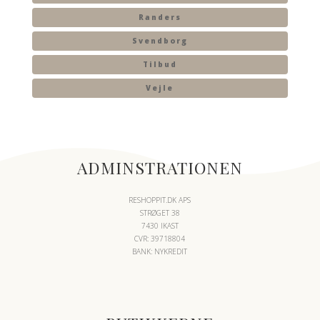
Randers
Svendborg
Tilbud
Vejle
ADMINSTRATIONEN
RESHOPPIT.DK APS
STRØGET 38
7430 IKAST
CVR: 39718804
BANK: NYKREDIT