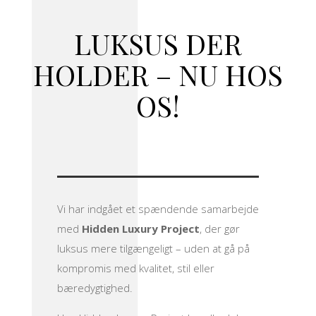
LUKSUS DER
HOLDER – NU HOS
OS!
Vi har indgået et spændende samarbejde
med
Hidden Luxury Project
, der gør
luksus mere tilgængeligt – uden at gå på
kompromis med kvalitet, stil eller
bæredygtighed.