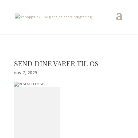
SEND DINE VARER TIL OS
nov 7, 2025